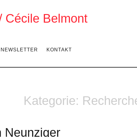
 / Cécile Belmont
NEWSLETTER
KONTAKT
Kategorie:
Recherch
üh Neunziger