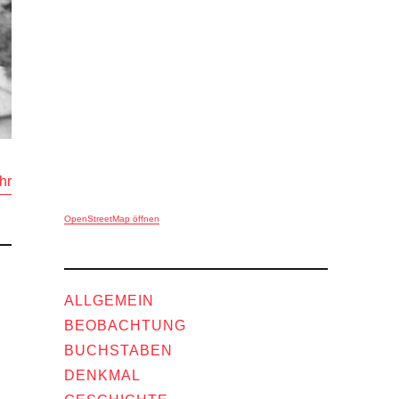
hr
OpenStreetMap öffnen
ALLGEMEIN
BEOBACHTUNG
BUCHSTABEN
DENKMAL