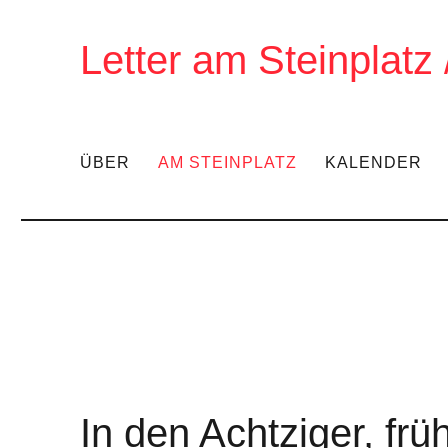
Letter am Steinplatz
ÜBER
AM STEINPLATZ
KALENDER
In den Achtziger, fr