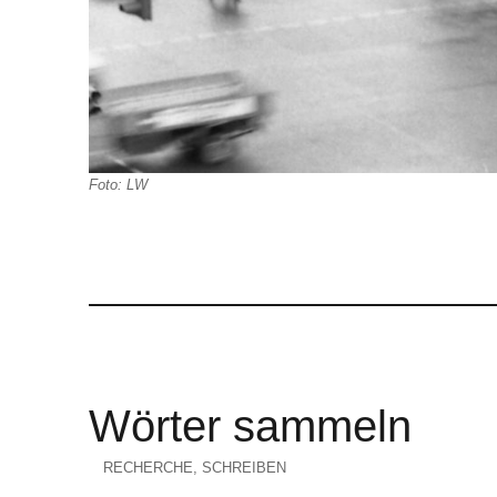
Foto: LW
Wörter sammeln
KATEGORIEN
RECHERCHE
,
SCHREIBEN
Veröffentlicht