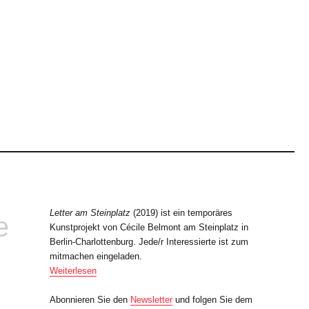
Letter am Steinplatz
(2019) ist ein temporäres
e
Kunstprojekt von Cécile Belmont am Steinplatz in
Berlin-Charlottenburg. Jede/r Interessierte ist zum
mitmachen eingeladen.
Weiterlesen
Abonnieren Sie den
Newsletter
und folgen Sie dem