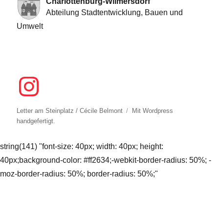
Charlottenburg-Wilmersdorf
Abteilung Stadtentwicklung, Bauen und
Umwelt
Letter am Steinplatz / Cécile Belmont
Mit
Wordpress
handgefertigt.
string(141) "font-size: 40px; width: 40px; height:
40px;background-color: #ff2634;-webkit-border-radius: 50%; -
moz-border-radius: 50%; border-radius: 50%;"