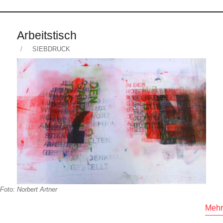
Arbeitstisch
Veröffentlicht
KATEGORIEN
SIEBDRUCK
am
Foto: Norbert Artner
Mehr