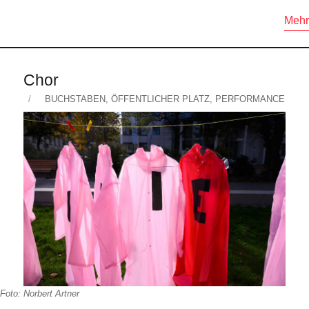
Mehr
Chor
Veröffentlicht
KATEGORIEN
BUCHSTABEN
,
ÖFFENTLICHER PLATZ
,
PERFORMANCE
am
Foto: Norbert Artner