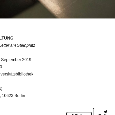
LTUNG
Letter am Steinplatz
. September 2019
00
ersitätsbibliothek
s)
 10623 Berlin