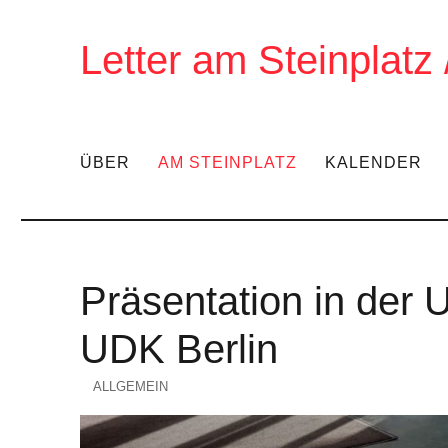
Letter am Steinplatz
ÜBER
AM STEINPLATZ
KALENDER
Präsentation in der U
UDK Berlin
KATEGORIEN
ALLGEMEIN
Veröffentlicht
am