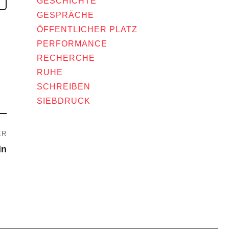
GESCHICHTE
GESPRÄCHE
ÖFFENTLICHER PLATZ
PERFORMANCE
RECHERCHE
RUHE
SCHREIBEN
SIEBDRUCK
ER
ln