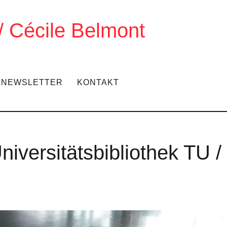
 / Cécile Belmont
NEWSLETTER
KONTAKT
niversitätsbibliothek TU /