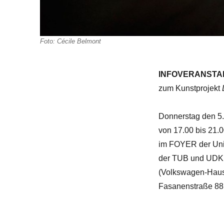
Foto: Cécile Belmont
INFOVERANSTA
zum Kunstprojekt
Donnerstag den 5
von 17.00 bis 21.
im FOYER der Univ
der TUB und UDK
(Volkswagen-Hau
Fasanenstraße 88,