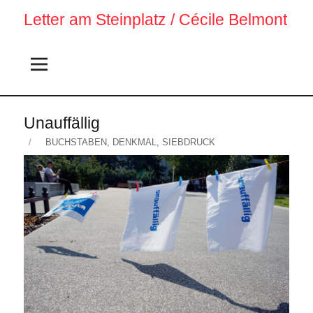
Letter am Steinplatz / Cécile Belmont
Unauffällig
Veröffentlicht
KATEGORIEN
BUCHSTABEN
,
DENKMAL
,
SIEBDRUCK
am