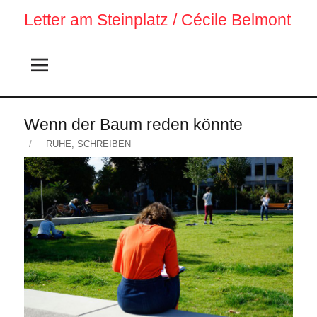
Letter am Steinplatz / Cécile Belmont
Wenn der Baum reden könnte
Veröffentlicht
KATEGORIEN
RUHE
,
SCHREIBEN
am