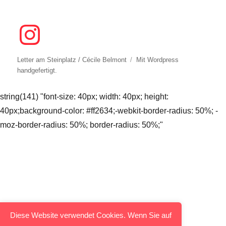
Letter am Steinplatz / Cécile Belmont
Mit
Wordpress
handgefertigt.
string(141) "font-size: 40px; width: 40px; height:
40px;background-color: #ff2634;-webkit-border-radius: 50%; -
moz-border-radius: 50%; border-radius: 50%;"
Diese Website verwendet Cookies. Wenn Sie auf