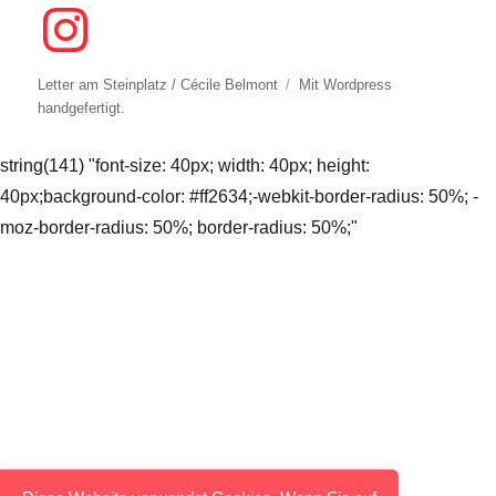
Letter am Steinplatz / Cécile Belmont
Mit
Wordpress
handgefertigt.
string(141) "font-size: 40px; width: 40px; height:
40px;background-color: #ff2634;-webkit-border-radius: 50%; -
moz-border-radius: 50%; border-radius: 50%;"