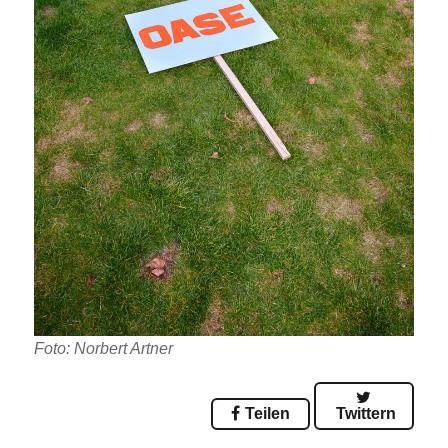
Foto: Norbert Artner
Teilen
Twittern