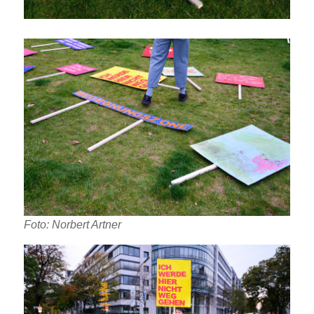
Foto: Norbert Artner