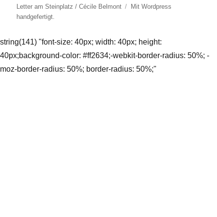
Letter am Steinplatz / Cécile Belmont
Mit
Wordpress
handgefertigt.
string(141) "font-size: 40px; width: 40px; height:
40px;background-color: #ff2634;-webkit-border-radius: 50%; -
moz-border-radius: 50%; border-radius: 50%;"