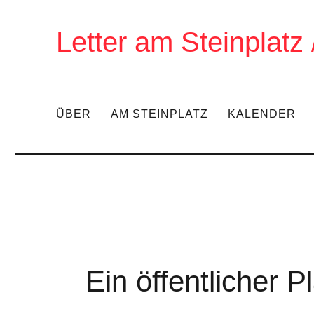
Letter am Steinplatz
ÜBER
AM STEINPLATZ
KALENDER
Ein öffentlicher P