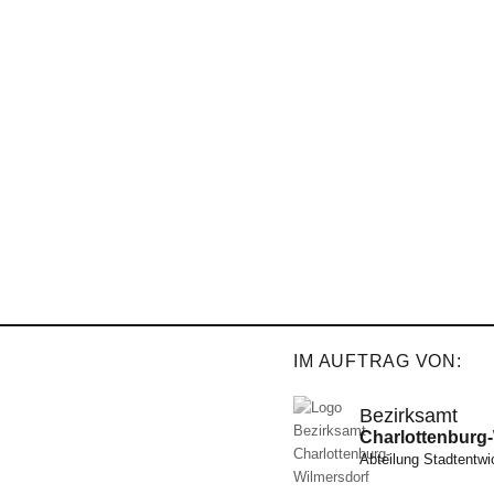
IM AUFTRAG VON:
Bezirksamt
Charlottenburg
Abteilung Stadtentw