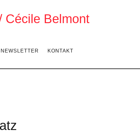
 / Cécile Belmont
NEWSLETTER
KONTAKT
latz